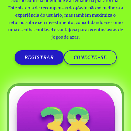
acordo com sua fidelidade e atividade na plataforma.
Este sistema de recompensas do 38win não só melhora a
experiência do usuário, mas também maximiza o
retorno sobre seu investimento, consolidando-se como
uma escolha confiável e vantajosa para os entusiastas de
jogos de azar.
REGISTRAR
CONECTE-SE